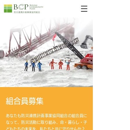
組合員募集
あなたも防災連携計画事業協同組合の組合員に
なって、防災活動に取り組み、命・暮らし・子
どもたちの未来を、私たちと共に守りせんか？